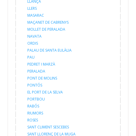
LLANÇÀ
LLERS
MASARAC
MAÇANET DE CABRENYS
MOLLET DE PERALADA
NAVATA
ORDIS
PALAU DE SANTA EULÀLIA
PAU
PEDRET I MARZÀ
PERALADA
PONT DE MOLINS
PONTÓS
EL PORT DE LA SELVA
PORTBOU
RABÓS
RIUMORS
ROSES
SANT CLIMENT SESCEBES
SANT LLORENÇ DE LA MUGA