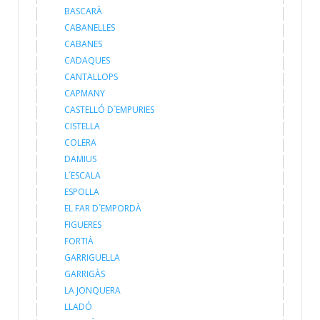
BASCARÀ
CABANELLES
CABANES
CADAQUES
CANTALLOPS
CAPMANY
CASTELLÓ D´EMPURIES
CISTELLA
COLERA
DAMIUS
L´ESCALA
ESPOLLA
EL FAR D´EMPORDÀ
FIGUERES
FORTIÀ
GARRIGUELLA
GARRIGÀS
LA JONQUERA
LLADÓ