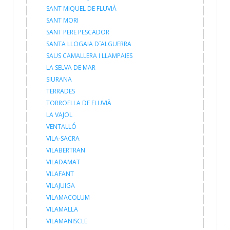
SANT MIQUEL DE FLUVIÀ
SANT MORI
SANT PERE PESCADOR
SANTA LLOGAIA D´ALGUERRA
SAUS CAMALLERA I LLAMPAIES
LA SELVA DE MAR
SIURANA
TERRADES
TORROELLA DE FLUVIÀ
LA VAJOL
VENTALLÓ
VILA-SACRA
VILABERTRAN
VILADAMAT
VILAFANT
VILAJUÏGA
VILAMACOLUM
VILAMALLA
VILAMANISCLE