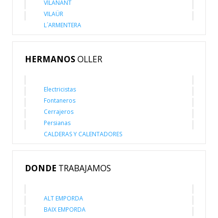
VILANANT
VILAÜR
L´ARMENTERA
HERMANOS
OLLER
Electricistas
Fontaneros
Cerrajeros
Persianas
CALDERAS Y CALENTADORES
DONDE
TRABAJAMOS
ALT EMPORDA
BAIX EMPORDA