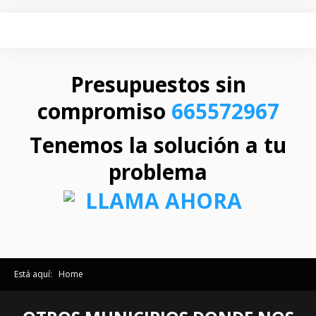
Presupuestos sin
compromiso
665572967
Tenemos la solución a tu
problema
Está aquí:
Home