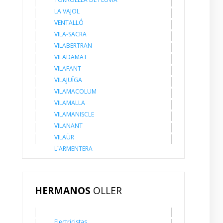
LA VAJOL
VENTALLÓ
VILA-SACRA
VILABERTRAN
VILADAMAT
VILAFANT
VILAJUÏGA
VILAMACOLUM
VILAMALLA
VILAMANISCLE
VILANANT
VILAÜR
L´ARMENTERA
HERMANOS
OLLER
Electricistas