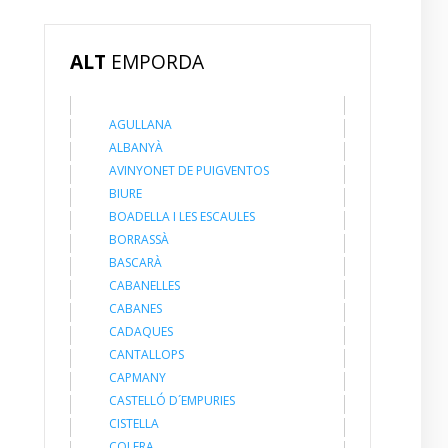
ALT
EMPORDA
AGULLANA
ALBANYÀ
AVINYONET DE PUIGVENTOS
BIURE
BOADELLA I LES ESCAULES
BORRASSÀ
BASCARÀ
CABANELLES
CABANES
CADAQUES
CANTALLOPS
CAPMANY
CASTELLÓ D´EMPURIES
CISTELLA
COLERA