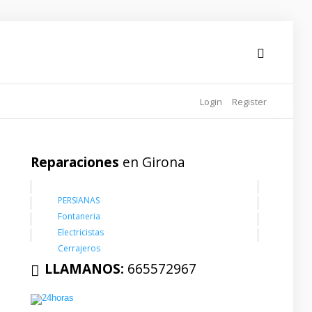
Login
Register
Reparaciones
en Girona
PERSIANAS
Fontaneria
Electricistas
Cerrajeros
LLAMANOS:
665572967