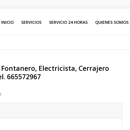
INICIO
SERVICIOS
SERVICIO 24 HORAS
QUIENES SOMOS
Buscar
Fontanero, Electricista, Cerrajero
l. 665572967
À