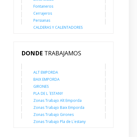
Fontaneros
Cerrajeros
Persianas
CALDERAS Y CALENTADORES
DONDE
TRABAJAMOS
ALT EMPORDA
BAIX EMPORDA
GIRONES
PLA DE L ´ESTANY
Zonas Trabajo Alt Emporda
Zonas Trabajo Baix Emporda
Zonas Trabajo Girones
Zonas Trabajo Pla de L´estany