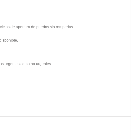
vicios de apertura de puertas sin romperlas .
disponible.
.
jos urgentes como no urgentes.