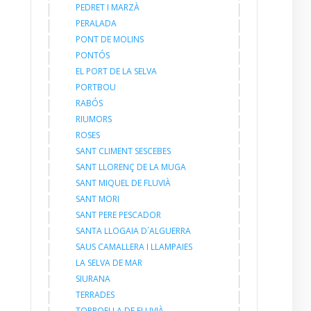
PEDRET I MARZÀ
PERALADA
PONT DE MOLINS
PONTÓS
EL PORT DE LA SELVA
PORTBOU
RABÓS
RIUMORS
ROSES
SANT CLIMENT SESCEBES
SANT LLORENÇ DE LA MUGA
SANT MIQUEL DE FLUVIÀ
SANT MORI
SANT PERE PESCADOR
SANTA LLOGAIA D´ALGUERRA
SAUS CAMALLERA I LLAMPAIES
LA SELVA DE MAR
SIURANA
TERRADES
TORROELLA DE FLUVIÀ