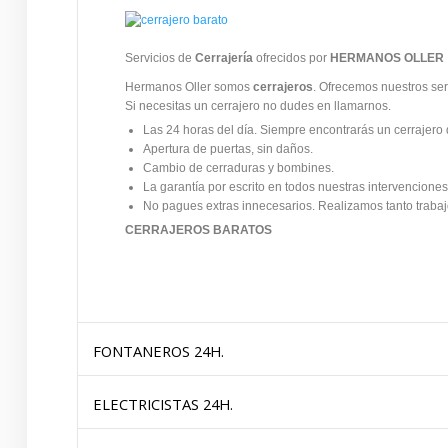
Servicios de
Cerrajería
ofrecidos por
HERMANOS OLLER
Hermanos Oller somos
cerrajeros
. Ofrecemos nuestros ser
Si necesitas un cerrajero no dudes en llamarnos.
Las 24 horas del día. Siempre encontrarás un cerrajero 
Apertura de puertas, sin daños.
Cambio de cerraduras y bombines.
La garantía por escrito en todos nuestras intervenciones
No pagues extras innecesarios. Realizamos tanto traba
CERRAJEROS BARATOS
FONTANEROS 24H.
ELECTRICISTAS 24H.