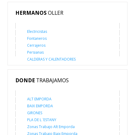
HERMANOS
OLLER
Electricistas
Fontaneros
Cerrajeros
Persianas
CALDERAS Y CALENTADORES
DONDE
TRABAJAMOS
ALT EMPORDA
BAIX EMPORDA
GIRONES
PLA DE L ´ESTANY
Zonas Trabajo Alt Emporda
Zonas Trabajo Baix Emporda