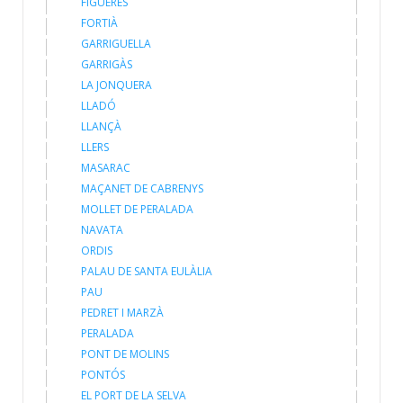
FIGUERES
FORTIÀ
GARRIGUELLA
GARRIGÀS
LA JONQUERA
LLADÓ
LLANÇÀ
LLERS
MASARAC
MAÇANET DE CABRENYS
MOLLET DE PERALADA
NAVATA
ORDIS
PALAU DE SANTA EULÀLIA
PAU
PEDRET I MARZÀ
PERALADA
PONT DE MOLINS
PONTÓS
EL PORT DE LA SELVA