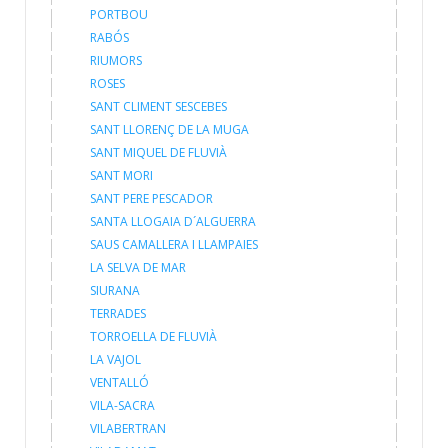
PORTBOU
RABÓS
RIUMORS
ROSES
SANT CLIMENT SESCEBES
SANT LLORENÇ DE LA MUGA
SANT MIQUEL DE FLUVIÀ
SANT MORI
SANT PERE PESCADOR
SANTA LLOGAIA D´ALGUERRA
SAUS CAMALLERA I LLAMPAIES
LA SELVA DE MAR
SIURANA
TERRADES
TORROELLA DE FLUVIÀ
LA VAJOL
VENTALLÓ
VILA-SACRA
VILABERTRAN