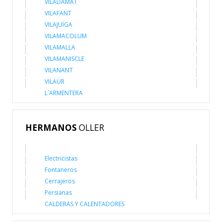
VILADAMAT
VILAFANT
VILAJUÏGA
VILAMACOLUM
VILAMALLA
VILAMANISCLE
VILANANT
VILAÜR
L´ARMENTERA
HERMANOS
OLLER
Electricistas
Fontaneros
Cerrajeros
Persianas
CALDERAS Y CALENTADORES