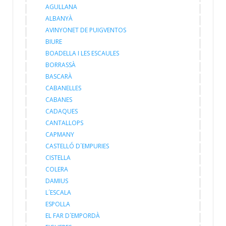
AGULLANA
ALBANYÀ
AVINYONET DE PUIGVENTOS
BIURE
BOADELLA I LES ESCAULES
BORRASSÀ
BASCARÀ
CABANELLES
CABANES
CADAQUES
CANTALLOPS
CAPMANY
CASTELLÓ D´EMPURIES
CISTELLA
COLERA
DAMIUS
L´ESCALA
ESPOLLA
EL FAR D´EMPORDÀ