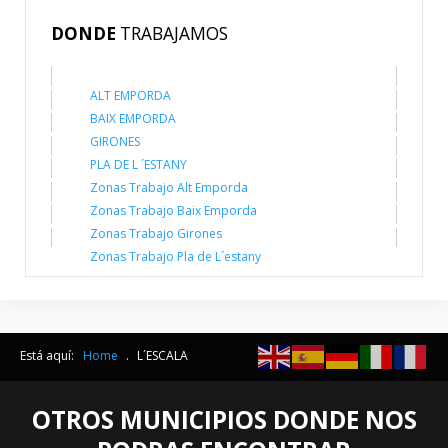
DONDE
TRABAJAMOS
ALT EMPORDA
BAIX EMPORDA
GIRONES
PLA DE L ´ESTANY
Zonas Trabajo Alt Emporda
Zonas Trabajo Baix Emporda
Zonas Trabajo Girones
Zonas Trabajo Pla de L´estany
Está aquí:
Home
.
L´ESCALA
OTROS MUNICIPIOS DONDE NOS