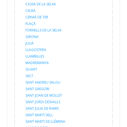
CASSÀ DE LA SELVA
CELRÀ
CERVIÀ DE TER
FLAÇÀ
FORNELLS DE LA SELVA
GIRONA
JULIÀ
LLAGOSTERA
LLAMBILLES
MADREMANYA
QUART
SALT
SANT ANDREU SALOU
SANT GREGORI
SANT JOAN DE MOLLET
SANT JORDI DESVALLS
SANT JULIA DE RAMIS
SANT MARTI VELL
SANT MARTI DE LLÉMENA