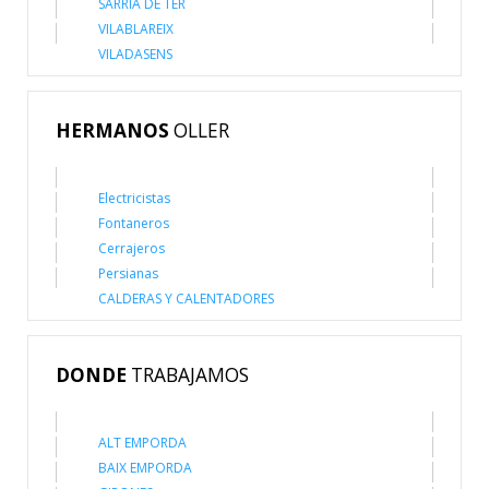
SARRIÀ DE TER
VILABLAREIX
VILADASENS
HERMANOS
OLLER
Electricistas
Fontaneros
Cerrajeros
Persianas
CALDERAS Y CALENTADORES
DONDE
TRABAJAMOS
ALT EMPORDA
BAIX EMPORDA