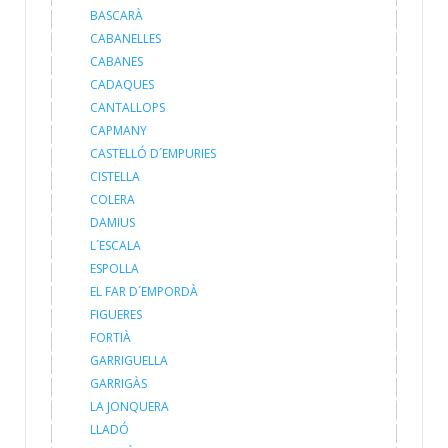
BASCARÀ
CABANELLES
CABANES
CADAQUES
CANTALLOPS
CAPMANY
CASTELLÓ D´EMPURIES
CISTELLA
COLERA
DAMIUS
L´ESCALA
ESPOLLA
EL FAR D´EMPORDÀ
FIGUERES
FORTIÀ
GARRIGUELLA
GARRIGÀS
LA JONQUERA
LLADÓ