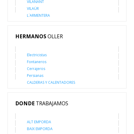
VILANANT
VILAÜR
L´ARMENTERA
HERMANOS
OLLER
Electricistas
Fontaneros
Cerrajeros
Persianas
CALDERAS Y CALENTADORES
DONDE
TRABAJAMOS
ALT EMPORDA
BAIX EMPORDA