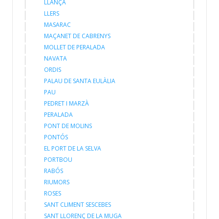
LLANÇÀ
LLERS
MASARAC
MAÇANET DE CABRENYS
MOLLET DE PERALADA
NAVATA
ORDIS
PALAU DE SANTA EULÀLIA
PAU
PEDRET I MARZÀ
PERALADA
PONT DE MOLINS
PONTÓS
EL PORT DE LA SELVA
PORTBOU
RABÓS
RIUMORS
ROSES
SANT CLIMENT SESCEBES
SANT LLORENÇ DE LA MUGA