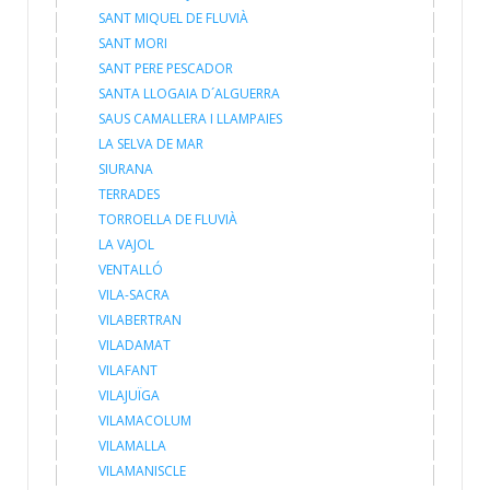
SANT MIQUEL DE FLUVIÀ
SANT MORI
SANT PERE PESCADOR
SANTA LLOGAIA D´ALGUERRA
SAUS CAMALLERA I LLAMPAIES
LA SELVA DE MAR
SIURANA
TERRADES
TORROELLA DE FLUVIÀ
LA VAJOL
VENTALLÓ
VILA-SACRA
VILABERTRAN
VILADAMAT
VILAFANT
VILAJUÏGA
VILAMACOLUM
VILAMALLA
VILAMANISCLE