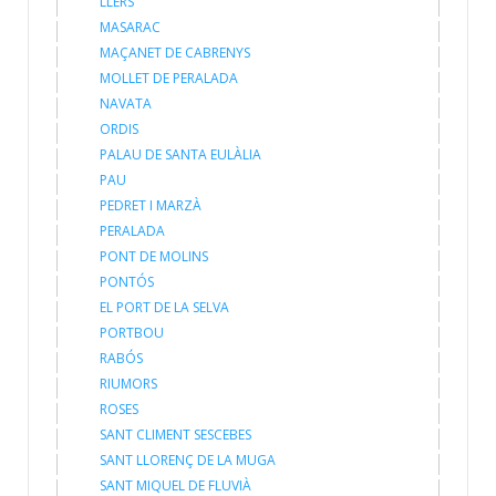
LLERS
MASARAC
MAÇANET DE CABRENYS
MOLLET DE PERALADA
NAVATA
ORDIS
PALAU DE SANTA EULÀLIA
PAU
PEDRET I MARZÀ
PERALADA
PONT DE MOLINS
PONTÓS
EL PORT DE LA SELVA
PORTBOU
RABÓS
RIUMORS
ROSES
SANT CLIMENT SESCEBES
SANT LLORENÇ DE LA MUGA
SANT MIQUEL DE FLUVIÀ