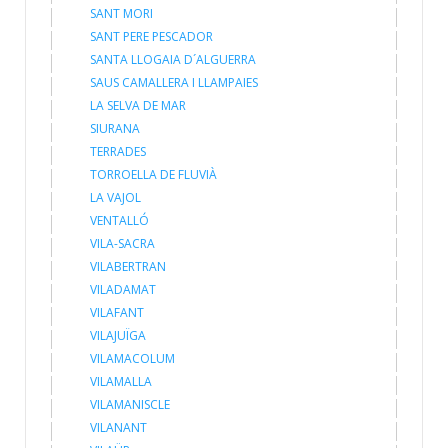
SANT MORI
SANT PERE PESCADOR
SANTA LLOGAIA D´ALGUERRA
SAUS CAMALLERA I LLAMPAIES
LA SELVA DE MAR
SIURANA
TERRADES
TORROELLA DE FLUVIÀ
LA VAJOL
VENTALLÓ
VILA-SACRA
VILABERTRAN
VILADAMAT
VILAFANT
VILAJUÏGA
VILAMACOLUM
VILAMALLA
VILAMANISCLE
VILANANT