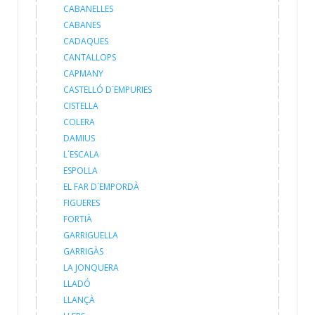
CABANELLES
CABANES
CADAQUES
CANTALLOPS
CAPMANY
CASTELLÓ D´EMPURIES
CISTELLA
COLERA
DAMIUS
L´ESCALA
ESPOLLA
EL FAR D´EMPORDÀ
FIGUERES
FORTIÀ
GARRIGUELLA
GARRIGÀS
LA JONQUERA
LLADÓ
LLANÇÀ