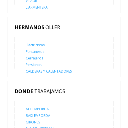
VILAÜR
L´ARMENTERA
HERMANOS
OLLER
Electricistas
Fontaneros
Cerrajeros
Persianas
CALDERAS Y CALENTADORES
DONDE
TRABAJAMOS
ALT EMPORDA
BAIX EMPORDA
GIRONES