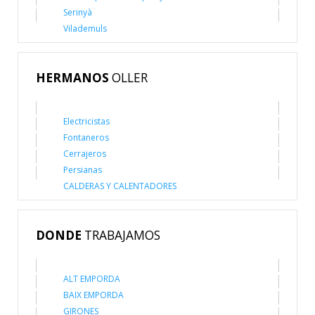
Serinyà
Vilademuls
HERMANOS
OLLER
Electricistas
Fontaneros
Cerrajeros
Persianas
CALDERAS Y CALENTADORES
DONDE
TRABAJAMOS
ALT EMPORDA
BAIX EMPORDA
GIRONES