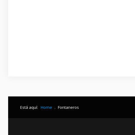
Está aquí:
Home
.
Fontaneros